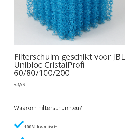
Filterschuim geschikt voor JBL
Unibloc CristalProfi
60/80/100/200
€
3,99
Waarom Filterschuim.eu?
100% kwaliteit