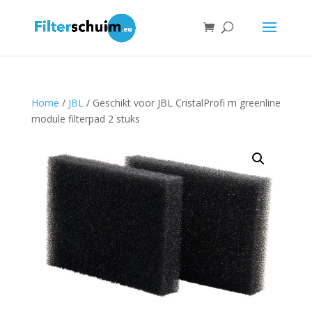
Home
/
JBL
/ Geschikt voor JBL CristalProfi m greenline
module filterpad 2 stuks