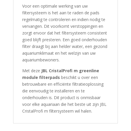
Voor een optimale werking van uw
filtersysteem is het aan te raden de pads
regelmatig te controleren en indien nodig te
vervangen. Dit voorkomt verstoppingen en
zorgt ervoor dat het filtersysteem consistent
goed blijft presteren. Een goed onderhouden
filter draagt bij aan helder water, een gezond
aquariumklimaat en het welzijn van uw
aquariumbewoners.
Met deze
JBL CristalProfi m greenline
module filterpads
beschikt u over een
betrouwbare en efficiënte filtratieoplossing
die eenvoudig te installeren en te
onderhouden is. Dit product is onmisbaar
voor elke aquariaan die het beste uit zijn JBL
CristalProfi m filtersysteem wil halen.