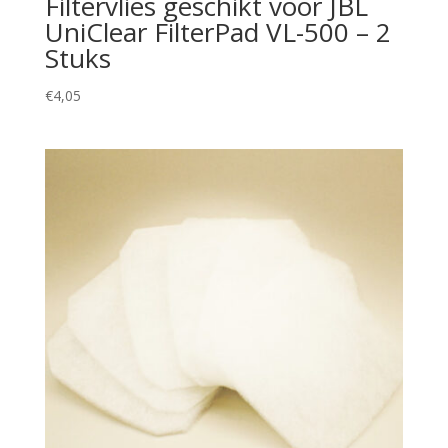
Filtervlies geschikt voor JBL
UniClear FilterPad VL-500 – 2
Stuks
€
4,05