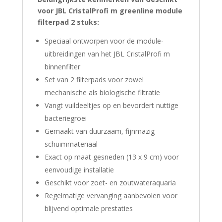
voor JBL CristalProfi m greenline module
filterpad 2 stuks:
Speciaal ontworpen voor de module-
uitbreidingen van het JBL CristalProfi m
binnenfilter
Set van 2 filterpads voor zowel
mechanische als biologische filtratie
Vangt vuildeeltjes op en bevordert nuttige
bacteriegroei
Gemaakt van duurzaam, fijnmazig
schuimmateriaal
Exact op maat gesneden (13 x 9 cm) voor
eenvoudige installatie
Geschikt voor zoet- en zoutwateraquaria
Regelmatige vervanging aanbevolen voor
blijvend optimale prestaties