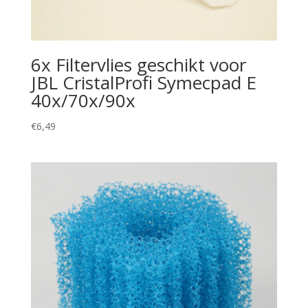
6x Filtervlies geschikt voor
JBL CristalProfi Symecpad E
40x/70x/90x
€
6,49