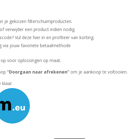
an je gekozen filterschuimproducten.
 of verwijder een product indien nodig.
code? Vul deze hier in en profiteer van korting.
ig via jouw favoriete betaalmethode
op voor oplossingen op maat.
knop
“Doorgaan naar afrekenen”
om je aankoop te voltooien.
 klaar.