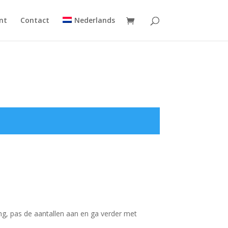
nt
Contact
Nederlands
ing, pas de aantallen aan en ga verder met