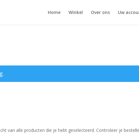
Home
Winkel
Over ons
Uw accou
g.
cht van alle producten die je hebt geselecteerd. Controleer je bestell