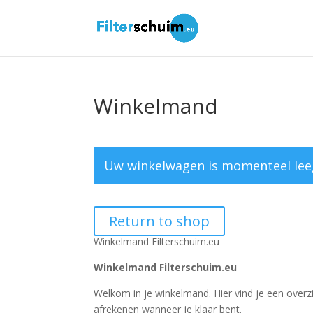
Winkelmand
Uw winkelwagen is momenteel lee
Return to shop
Winkelmand Filterschuim.eu
Winkelmand Filterschuim.eu
Welkom in je winkelmand. Hier vind je een overzi
afrekenen wanneer je klaar bent.