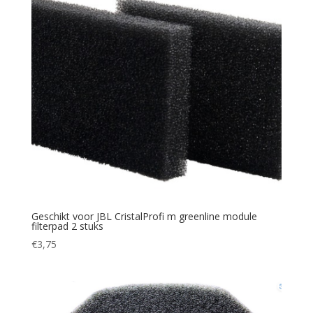
Geschikt voor JBL CristalProfi m greenline module
filterpad 2 stuks
€
3,75