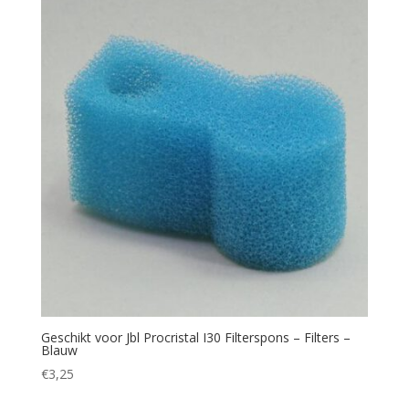
Geschikt voor Jbl Procristal I30 Filterspons – Filters –
Blauw
€
3,25