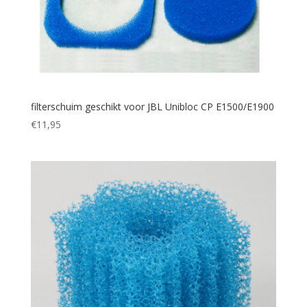
filterschuim geschikt voor JBL Unibloc CP E1500/E1900
€
11,95