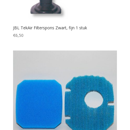
JBL TekAir Filterspons Zwart, fijn 1 stuk
€
6,50