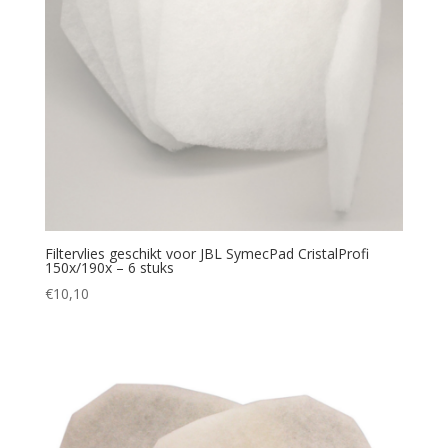
Filtervlies geschikt voor JBL SymecPad CristalProfi
150x/190x – 6 stuks
€
10,10