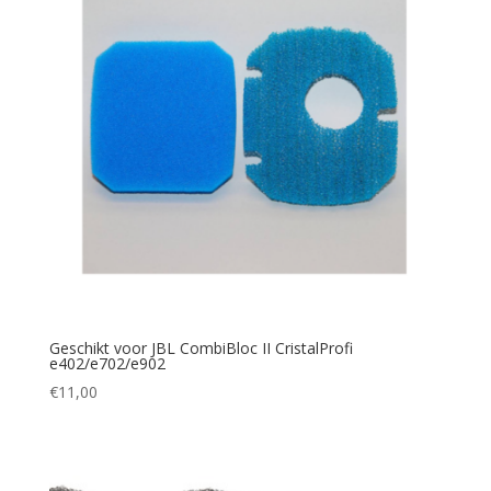
Geschikt voor JBL CombiBloc II CristalProfi
e402/e702/e902
€
11,00