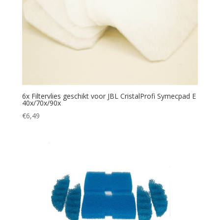
6x Filtervlies geschikt voor JBL CristalProfi Symecpad E
40x/70x/90x
€
6,49