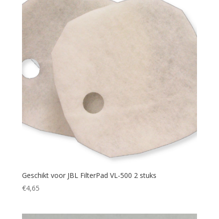
Geschikt voor JBL FilterPad VL-500 2 stuks
€
4,65