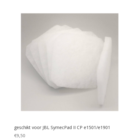
geschikt voor JBL SymecPad II CP e1501/e1901
€
9,50