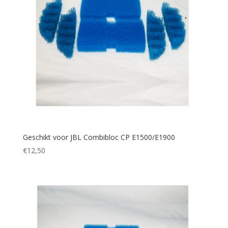
Geschikt voor JBL Combibloc CP E1500/E1900
€
12,50