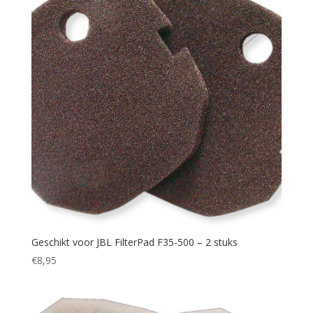
Geschikt voor JBL FilterPad F35-500 – 2 stuks
€
8,95