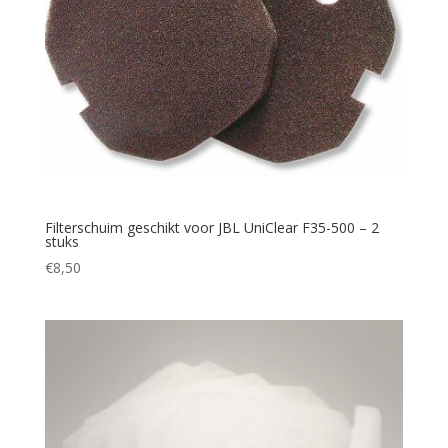
Filterschuim geschikt voor JBL UniClear F35-500 – 2
stuks
€
8,50