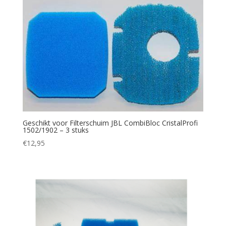
Geschikt voor Filterschuim JBL CombiBloc CristalProfi
1502/1902 – 3 stuks
€
12,95