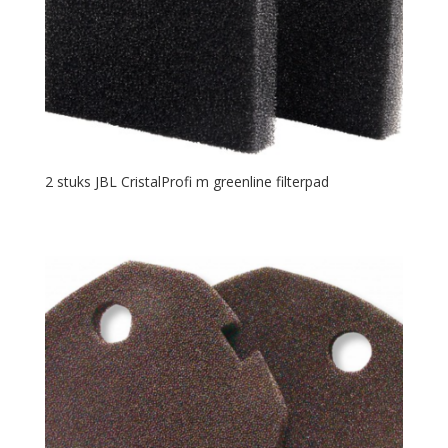
2 stuks JBL CristalProfi m greenline filterpad