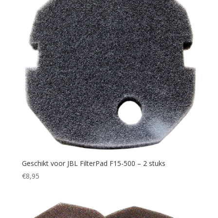
Geschikt voor JBL FilterPad F15-500 – 2 stuks
€
8,95