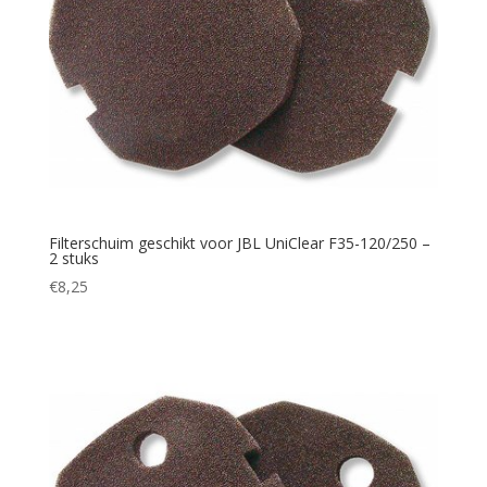
Filterschuim geschikt voor JBL UniClear F35-120/250 –
2 stuks
€
8,25