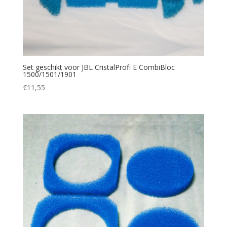
Set geschikt voor JBL CristalProfi E CombiBloc
1500/1501/1901
€
11,55