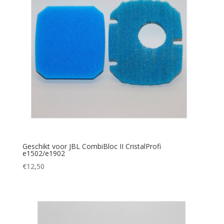
Geschikt voor JBL CombiBloc II CristalProfi
e1502/e1902
€
12,50