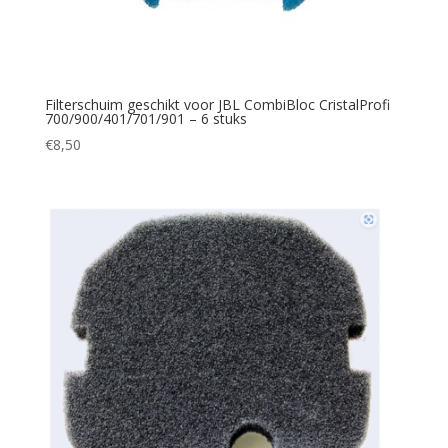
Filterschuim geschikt voor JBL CombiBloc CristalProfi
700/900/401/701/901 – 6 stuks
€
8,50