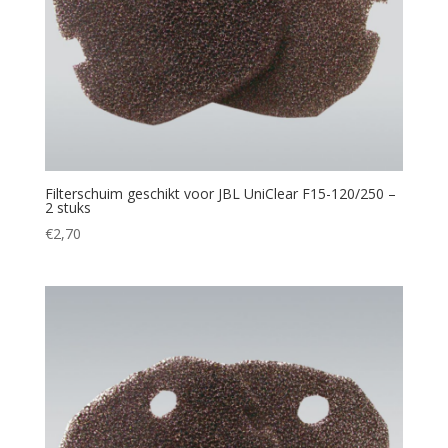
Filterschuim geschikt voor JBL UniClear F15-120/250 –
2 stuks
€
2,70