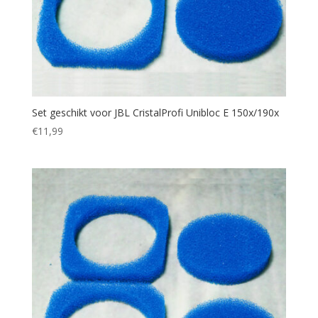
Set geschikt voor JBL CristalProfi Unibloc E 150x/190x
€
11,99