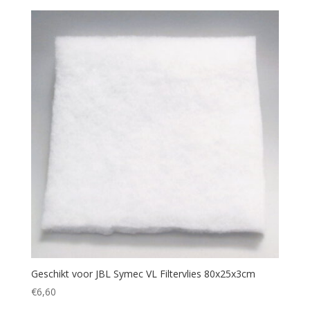
Geschikt voor JBL Symec VL Filtervlies 80x25x3cm
€
6,60