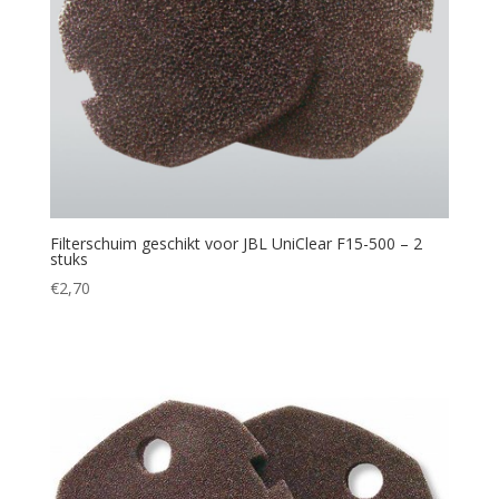
Filterschuim geschikt voor JBL UniClear F15-500 – 2
stuks
€
2,70