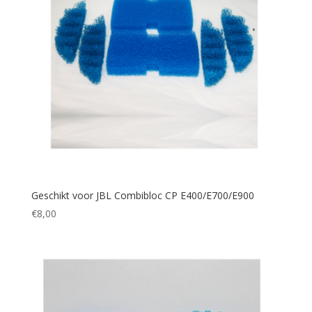
Geschikt voor JBL Combibloc CP E400/E700/E900
€
8,00