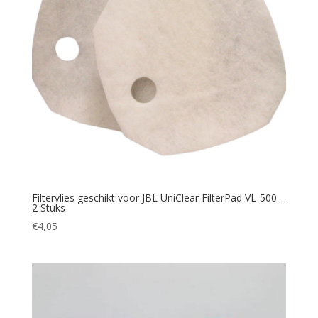
Filtervlies geschikt voor JBL UniClear FilterPad VL-500 –
2 Stuks
€
4,05