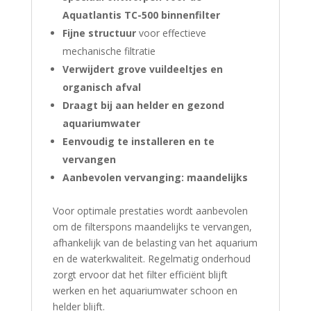
Aquatlantis TC-500 binnenfilter
Fijne structuur
voor effectieve
mechanische filtratie
Verwijdert grove vuildeeltjes en
organisch afval
Draagt bij aan helder en gezond
aquariumwater
Eenvoudig te installeren en te
vervangen
Aanbevolen vervanging: maandelijks
Voor optimale prestaties wordt aanbevolen
om de filterspons maandelijks te vervangen,
afhankelijk van de belasting van het aquarium
en de waterkwaliteit.
Regelmatig onderhoud
zorgt ervoor dat het filter efficiënt blijft
werken en het aquariumwater schoon en
helder blijft.