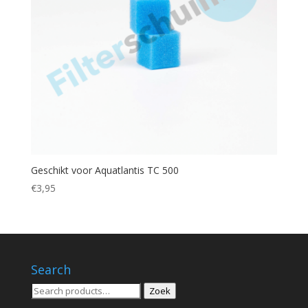
Geschikt voor Aquatlantis TC 500
€
3,95
Search
Zoeken
Zoek
voor: