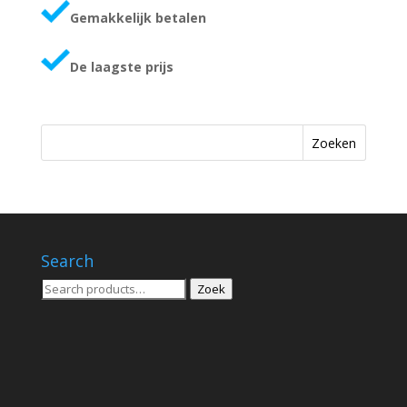
Gemakkelijk betalen
De laagste prijs
Zoeken
Search
Zoeken
Zoek
voor: