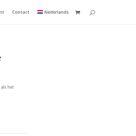
nt
Contact
Nederlands
e
 als het