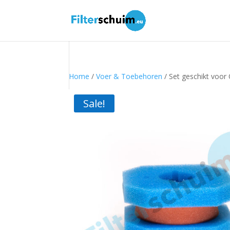
Home
/
Voer & Toebehoren
/ Set geschikt voor 
Sale!