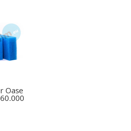
or Oase
 60.000