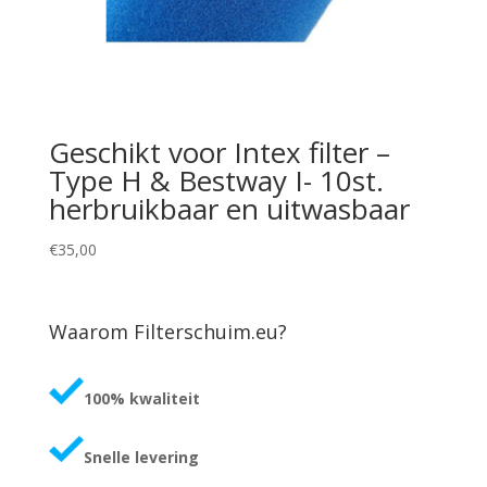
Geschikt voor Intex filter –
Type H & Bestway I- 10st.
herbruikbaar en uitwasbaar
€
35,00
Waarom Filterschuim.eu?
100% kwaliteit
Snelle levering