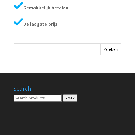
Gemakkelijk betalen
De laagste prijs
Zoeken
Search
Zoeken
Zoek
voor: