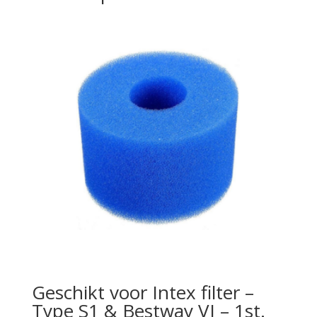
Geschikt voor Intex filter –
Type S1 & Bestway VI – 1st.