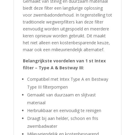
Gemaakt van stevig en duurzaam materiaal
biedt deze filter een langdurige oplossing
voor zwembadonderhoud. In tegenstelling tot
traditionele wegwerpfilters kan deze filter
eenvoudig worden uitgespoeld en meerdere
keren opnieuw worden gebruikt. Dit maakt
het niet alleen een kostenbesparende keuze,
maar ook een milieuvriendelijk alternatief.
Belangrijkste voordelen van 1 st Intex
filter – Type A & Bestway III:
Compatibel met Intex Type A en Bestway
Type III filterpompen
Gemaakt van duurzaam en slijtvast
materiaal
Herbruikbaar en eenvoudig te reinigen
Draagt bij aan helder, schoon en fris
zwembadwater
Milieuvriendelijk en kostenbesparend