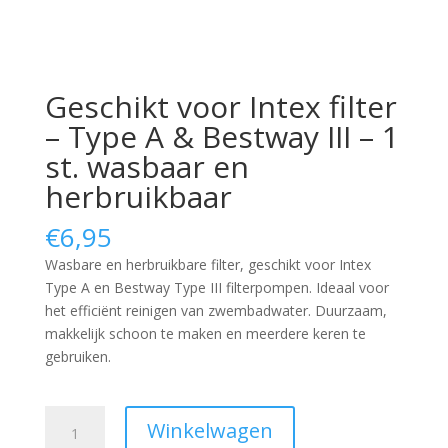
Geschikt voor Intex filter
– Type A & Bestway III – 1
st. wasbaar en
herbruikbaar
€
6,95
Wasbare en herbruikbare filter, geschikt voor Intex
Type A en Bestway Type III filterpompen. Ideaal voor
het efficiënt reinigen van zwembadwater. Duurzaam,
makkelijk schoon te maken en meerdere keren te
gebruiken.
Geschikt
Winkelwagen
voor