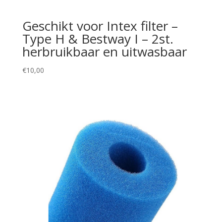
Geschikt voor Intex filter –
Type H & Bestway I – 2st.
herbruikbaar en uitwasbaar
€
10,00