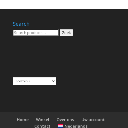
Search
Zoeken
Zoek
voor:
Home
Winkel
Over ons
Uw account
Nederlands
Contact