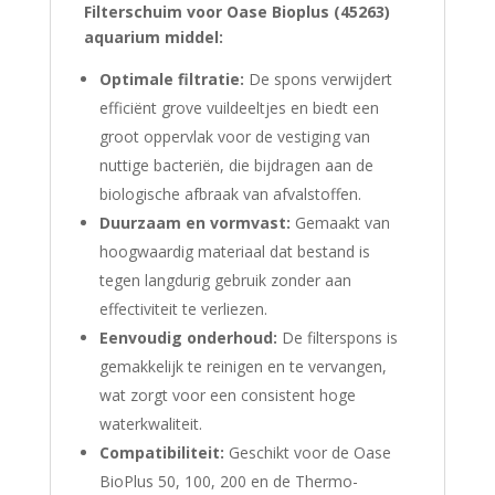
Filterschuim voor Oase Bioplus (45263)
aquarium middel:
Optimale filtratie:
De spons verwijdert
efficiënt grove vuildeeltjes en biedt een
groot oppervlak voor de vestiging van
nuttige bacteriën, die bijdragen aan de
biologische afbraak van afvalstoffen.
Duurzaam en vormvast:
Gemaakt van
hoogwaardig materiaal dat bestand is
tegen langdurig gebruik zonder aan
effectiviteit te verliezen.
Eenvoudig onderhoud:
De filterspons
is
gemakkelijk te reinigen en te vervangen,
wat zorgt voor een consistent hoge
waterkwaliteit.
Compatibiliteit:
Geschikt voor de Oase
BioPlus 50, 100, 200 en de Thermo-