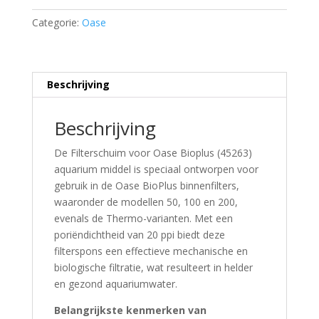
(45263)
Categorie:
Oase
aquarium
middel
quantity
Beschrijving
Beschrijving
De Filterschuim voor Oase Bioplus (45263)
aquarium middel is speciaal ontworpen voor
gebruik in de Oase BioPlus binnenfilters,
waaronder de modellen 50, 100 en 200,
evenals de Thermo-varianten.
Met een
poriëndichtheid van 20 ppi biedt deze
filterspons een effectieve mechanische en
biologische filtratie, wat resulteert in helder
en gezond aquariumwater.
Belangrijkste kenmerken van