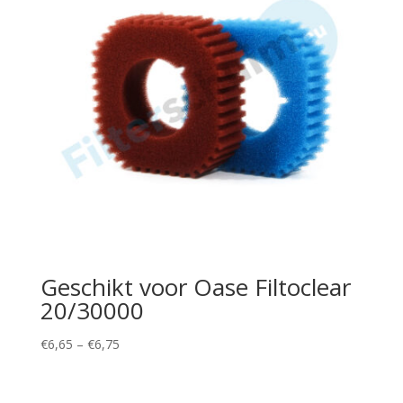
Geschikt voor Oase Filtoclear
20/30000
Price
€
6,65
–
€
6,75
range:
€6,65