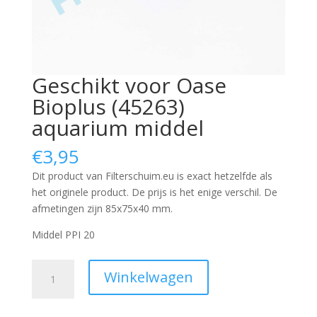
Geschikt voor Oase
Bioplus (45263)
aquarium middel
€
3,95
Dit product van Filterschuim.eu is exact hetzelfde als
het originele product. De prijs is het enige verschil. De
afmetingen zijn 85x75x40 mm.
Middel PPI 20
Geschikt
Winkelwagen
voor
Oase
Bioplus