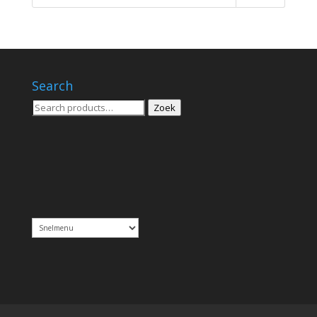
Search
Zoeken
Zoek
voor: