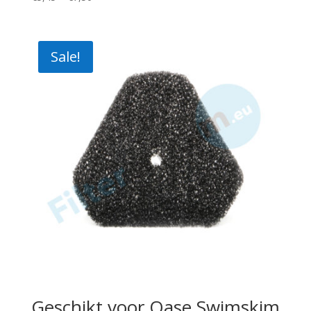
range:
€5,45
through
Sale!
€7,50
Geschikt voor Oase Swimskim