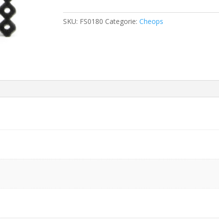
quantity
SKU:
FS0180
Categorie:
Cheops