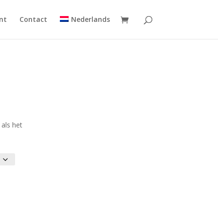
nt
Contact
Nederlands
 als het