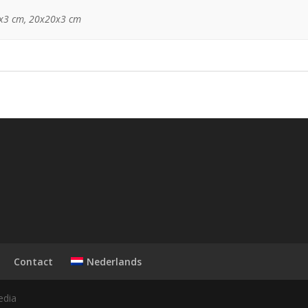
x3 cm, 20x20x3 cm
Nederlands
Contact
edia