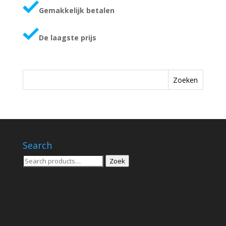
Gemakkelijk betalen
De laagste prijs
Zoeken
Search
Zoeken
Zoek
voor: