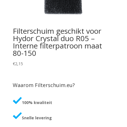
Filterschuim geschikt voor
Hydor Crystal duo R05 –
Interne filterpatroon maat
80-150
€
2,15
Waarom Filterschuim.eu?
100% kwaliteit
Snelle levering