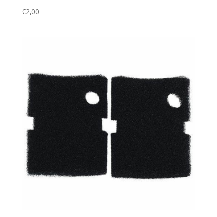
€
2,00