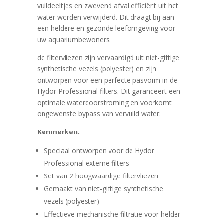
vuildeeltjes en zwevend afval efficiënt uit het
water worden verwijderd.
Dit draagt bij aan
een heldere en gezonde leefomgeving voor
uw aquariumbewoners.
de filtervliezen zijn vervaardigd uit niet-giftige
synthetische vezels (polyester) en zijn
ontworpen voor een perfecte pasvorm in de
Hydor Professional filters.
Dit garandeert een
optimale waterdoorstroming en voorkomt
ongewenste bypass van vervuild water.
Kenmerken:
Speciaal ontworpen voor de Hydor
Professional externe filters
Set van 2 hoogwaardige filtervliezen
Gemaakt van niet-giftige synthetische
vezels (polyester)
Effectieve mechanische filtratie voor helder