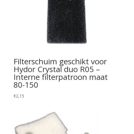
Filterschuim geschikt voor
Hydor Crystal duo R05 –
Interne filterpatroon maat
80-150
€
2,15