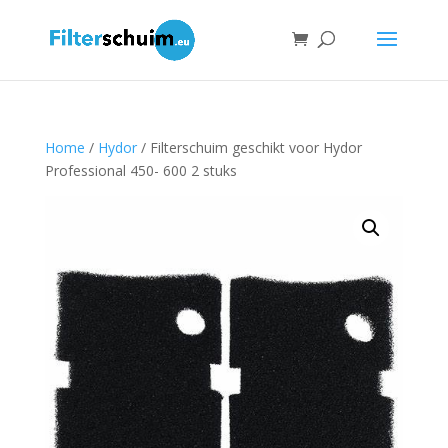
Home
/
Hydor
/ Filterschuim geschikt voor Hydor
Professional 450- 600 2 stuks