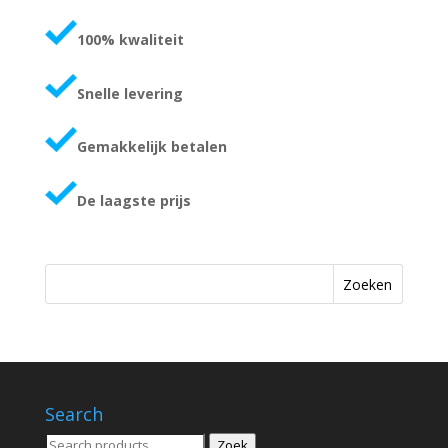
100% kwaliteit
Snelle levering
Gemakkelijk betalen
De laagste prijs
Zoeken
Search
Zoeken
Zoek