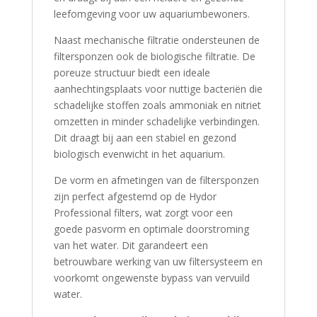
leefomgeving voor uw aquariumbewoners.
Naast mechanische filtratie ondersteunen de
filtersponzen ook de biologische filtratie.
De
poreuze structuur biedt een ideale
aanhechtingsplaats voor nuttige bacteriën die
schadelijke stoffen zoals ammoniak en nitriet
omzetten in minder schadelijke verbindingen.
Dit draagt bij aan een stabiel en gezond
biologisch evenwicht in het aquarium.
De vorm en afmetingen van de filtersponzen
zijn perfect afgestemd op de Hydor
Professional filters, wat zorgt voor een
goede pasvorm en optimale doorstroming
van het water.
Dit garandeert een
betrouwbare werking van uw filtersysteem en
voorkomt ongewenste bypass van vervuild
water.