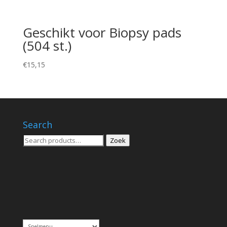
Geschikt voor Biopsy pads
(504 st.)
€
15,15
Search
Zoeken
Zoek
voor: