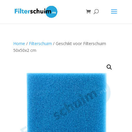
Home
/
Filterschuim
/ Geschikt voor Filterschuim
50x50x2 cm