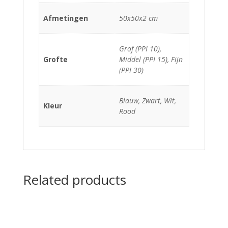
Afmetingen
50x50x2 cm
Grof (PPI 10),
Grofte
Middel (PPI 15), Fijn
(PPI 30)
Blauw, Zwart, Wit,
Kleur
Rood
Related products