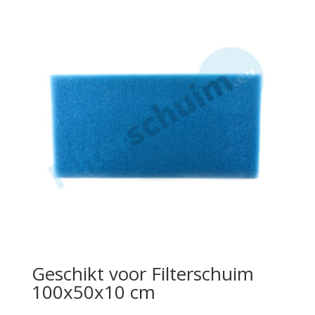
through
€13,50
Geschikt voor Filterschuim
100x50x10 cm