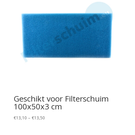
Geschikt voor Filterschuim
100x50x3 cm
Price
€
13,10
–
€
13,50
range:
€13,10