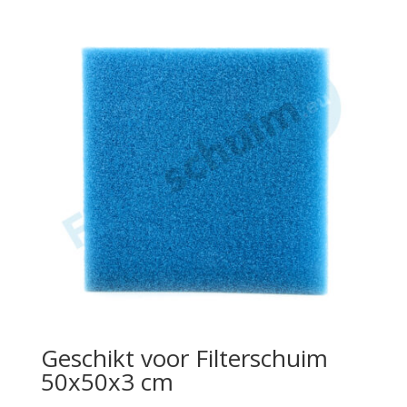
through
€4,85
Geschikt voor Filterschuim
50x50x3 cm