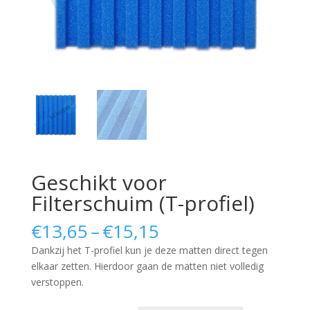
Geschikt voor
Filterschuim (T-profiel)
Price
€
13,65
–
€
15,15
range:
Dankzij het T-profiel kun je deze matten direct tegen
€13,65
elkaar zetten. Hierdoor gaan de matten niet volledig
through
verstoppen.
€15,15