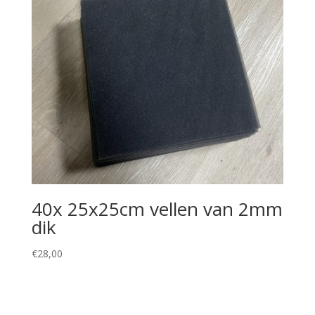
40x 25x25cm vellen van 2mm
dik
€
28,00