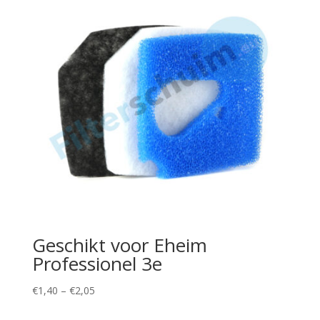
Geschikt voor Eheim
Professionel 3e
Price
€
1,40
–
€
2,05
range: