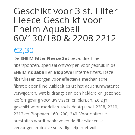
Geschikt voor 3 st. Filter
Fleece Geschikt voor
Eheim Aquaball
60/130/180 & 2208-2212
€
2,30
De
EHEIM Filter Fleece Set
bevat drie fijne
filtersponzen, speciaal ontworpen voor gebruik in de
EHEIM Aquaball
en
Biopower
interne filters.
Deze
filtervliesen zorgen voor effectieve mechanische
filtratie door fijne vuildeeltjes uit het aquariumwater te
verwijderen, wat bijdraagt aan een heldere en gezonde
leefomgeving voor uw vissen en planten.
Ze zijn
geschikt voor modellen zoals de Aquaball 2208, 2210,
2212 en Biopower 160, 200, 240.
Voor optimale
prestaties wordt aanbevolen de filtervliesen te
vervangen zodra ze verzadigd zijn met vuil.