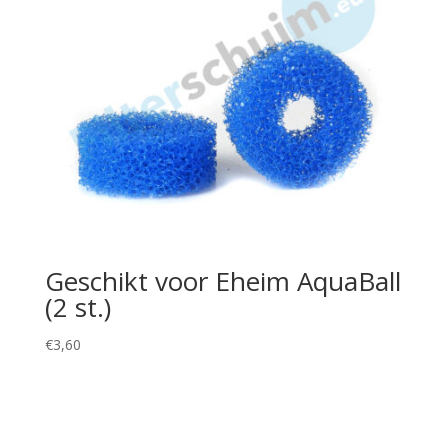
Geschikt voor Eheim AquaBall
(2 st.)
€
3,60