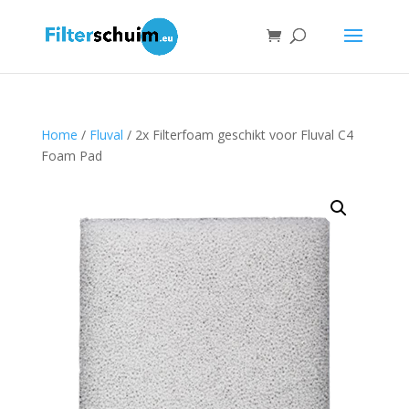
Home
/
Fluval
/ 2x Filterfoam geschikt voor Fluval C4
Foam Pad