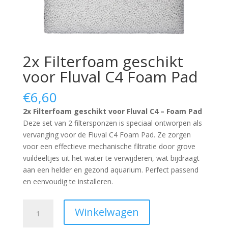
2x Filterfoam geschikt
voor Fluval C4 Foam Pad
€
6,60
2x Filterfoam geschikt voor Fluval C4 – Foam Pad
Deze set van 2 filtersponzen is speciaal ontworpen als
vervanging voor de Fluval C4 Foam Pad. Ze zorgen
voor een effectieve mechanische filtratie door grove
vuildeeltjes uit het water te verwijderen, wat bijdraagt
aan een helder en gezond aquarium. Perfect passend
en eenvoudig te installeren.
2x
Winkelwagen
Filterfoam