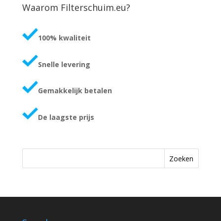
Waarom Filterschuim.eu?
100% kwaliteit
Snelle levering
Gemakkelijk betalen
De laagste prijs
Zoeken