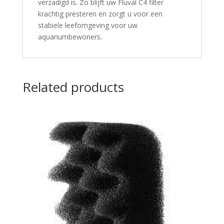
verzadigd is. Zo blijft uw Fluval C4 filter
krachtig presteren en zorgt u voor een
stabiele leefomgeving voor uw
aquariumbewoners.
Related products