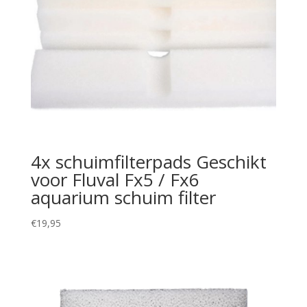
4x schuimfilterpads Geschikt
voor Fluval Fx5 / Fx6
aquarium schuim filter
€
19,95