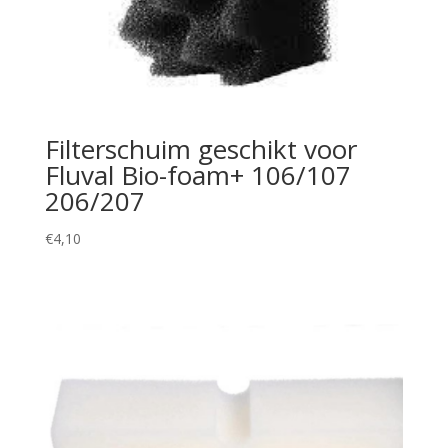
Filterschuim geschikt voor
Fluval Bio-foam+ 106/107
206/207
€
4,10