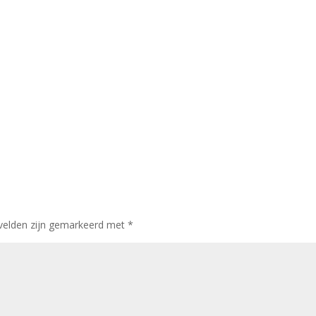
 velden zijn gemarkeerd met
*