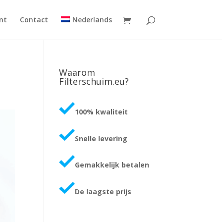
nt
Contact
Nederlands
Waarom
Filterschuim.eu?
100% kwaliteit
Snelle levering
Gemakkelijk betalen
De laagste prijs