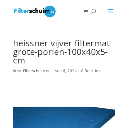
heissner-vijver-filtermat-
grote-porien-100x40x5-
cm
door
Filterschuim.eu
|
sep 6, 2024
|
0 Reacties