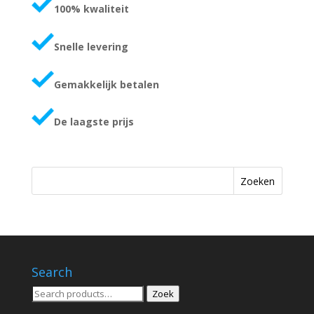
100% kwaliteit
Snelle levering
Gemakkelijk betalen
De laagste prijs
Zoeken
Search
Zoeken
Zoek
voor: