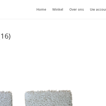
Home
Winkel
Over ons
Uw accou
(16)