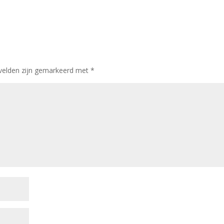
 velden zijn gemarkeerd met
*