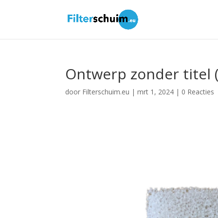
Ontwerp zonder titel 
door
Filterschuim.eu
|
mrt 1, 2024
|
0 Reacties