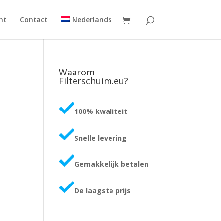
nt
Contact
Nederlands
Waarom
Filterschuim.eu?
100% kwaliteit
Snelle levering
Gemakkelijk betalen
De laagste prijs