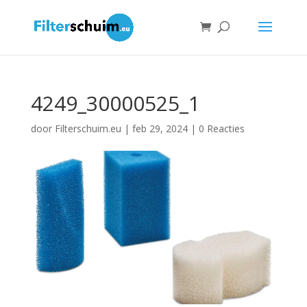
4249_30000525_1
door
Filterschuim.eu
|
feb 29, 2024
|
0 Reacties