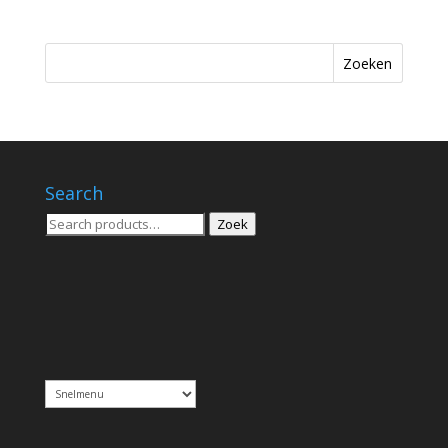
Zoeken
Search
Zoeken
Zoek
voor: