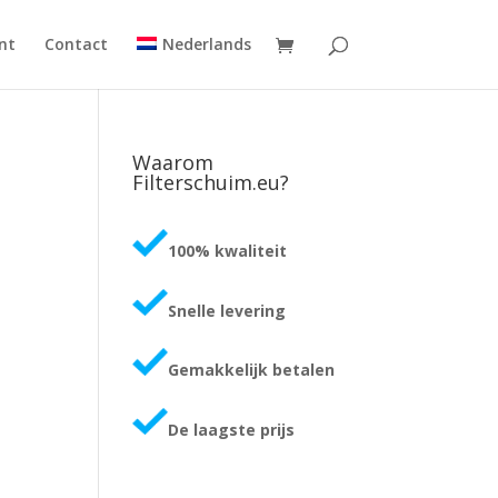
nt
Contact
Nederlands
Waarom
Filterschuim.eu?
100% kwaliteit
Snelle levering
Gemakkelijk betalen
De laagste prijs