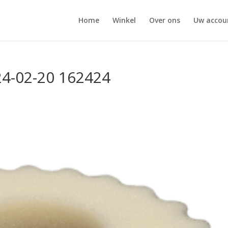
Home
Winkel
Over ons
Uw accou
4-02-20 162424