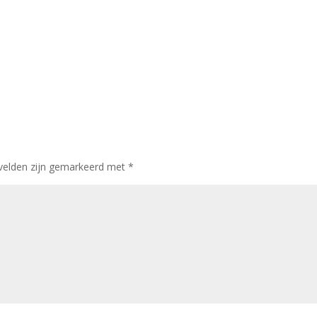
 velden zijn gemarkeerd met
*