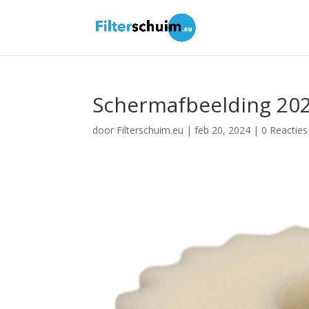
Schermafbeelding 202
door
Filterschuim.eu
|
feb 20, 2024
|
0 Reacties