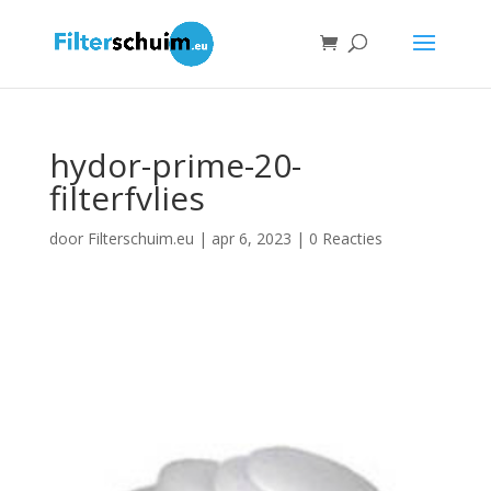
hydor-prime-20-
filterfvlies
door
Filterschuim.eu
|
apr 6, 2023
|
0 Reacties