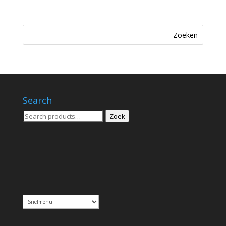
Zoeken
Search
Zoeken
Zoek
voor: