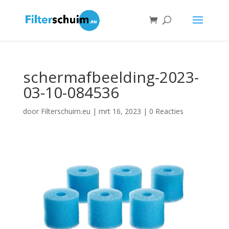
schermafbeelding-2023-
03-10-084536
door
Filterschuim.eu
|
mrt 16, 2023
|
0 Reacties