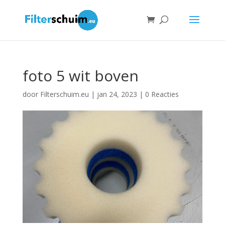
foto 5 wit boven
door
Filterschuim.eu
|
jan 24, 2023
|
0 Reacties