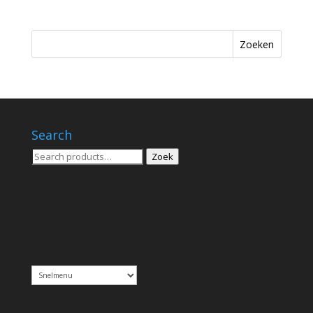
Zoeken
Search
Zoeken
Zoek
voor: