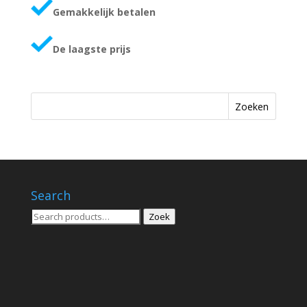
Gemakkelijk betalen
De laagste prijs
Zoeken
Search
Zoeken
Zoek
voor: