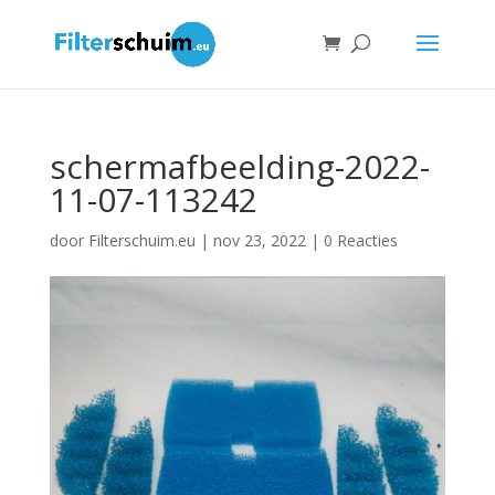
schermafbeelding-2022-
11-07-113242
door
Filterschuim.eu
|
nov 23, 2022
|
0 Reacties