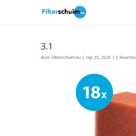
3.1
door
Filterschuim.eu
|
sep 25, 2020
|
0 Reactie