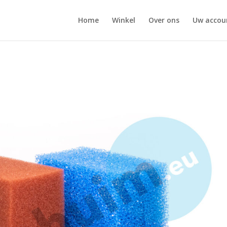
Home
Winkel
Over ons
Uw accou
s