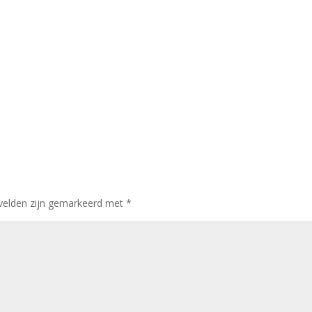
 velden zijn gemarkeerd met
*