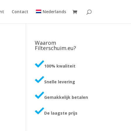
nt
Contact
Nederlands
Waarom
Filterschuim.eu?
100% kwaliteit
Snelle levering
Gemakkelijk betalen
De laagste prijs